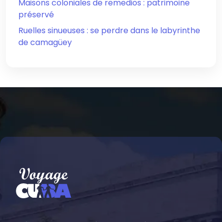
Maisons coloniales de remedios : patrimoine
préservé
Ruelles sinueuses : se perdre dans le labyrinthe
de camagüey