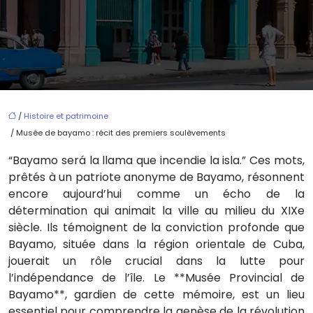
/
Histoire et patrimoine
/ Musée de bayamo : récit des premiers soulèvements
“Bayamo será la llama que incendie la isla.” Ces mots,
prêtés à un patriote anonyme de Bayamo, résonnent
encore aujourd’hui comme un écho de la
détermination qui animait la ville au milieu du XIXe
siècle. Ils témoignent de la conviction profonde que
Bayamo, située dans la région orientale de Cuba,
jouerait un rôle crucial dans la lutte pour
l’indépendance de l’île. Le **Musée Provincial de
Bayamo**, gardien de cette mémoire, est un lieu
essentiel pour comprendre la genèse de la révolution